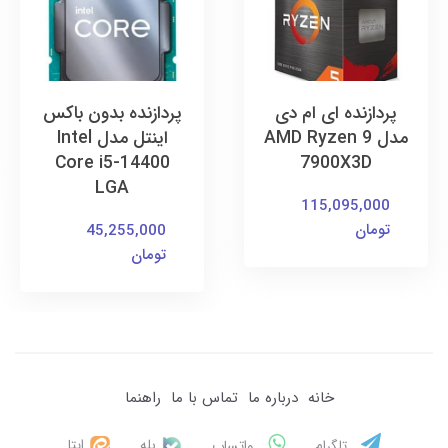
پردازنده ای ام دی
پردازنده بدون باکس
مدل AMD Ryzen 9
اینتل مدل Intel
Core i5-14400
7900X3D
LGA
115,095,000
تومان
45,255,000
تومان
خانه
درباره ما
تماس با ما
راهنما
بله
ایتا
تلگرام
واتساپ