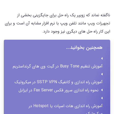
ناگفته نماند که زویپر یک راه حل برای جایگزینی بخشی از
تجهیزات ویپ
مانند تلفن ویپ با نرم افزار مشابه آن است و برای
این کار راه حل های دیگری نیز وجود دارد.
همچنین بخوانید...
آموزش تنظیم Busy Tone در گیت وی های گرنداستریم
آموزش راه اندازی و کانفیگ SSTP VPN در میکروتیک
نحوه راه اندازی سرور فکس Fax Server در ایزابل
آموزش راه اندازی هات اسپات یا Hotspot در
میکروتیک