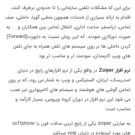
برای این که مشکلات تلفنی سازمانی را تا حدودی برطرف کنند،
اقدام به ارائه بسیاری از خدمات همچون منشی گویا، داخلی، صف
تماس، ترانسفر، ساعت اداری، انتقال تماس بین همکاران و ... به
صورت دورکاری نمودند. که این روش نسبت به دایورت(Forward)
کردن داخلی ها بر روی سیستم های تلفن همراه به جای تلفن
های ویپ کارمندان، سودمند تر و مناسب تر بود.
نرم افزار Zoiper
در واقع یکی از نرم افزارهای رایج در دنیای
استریسک
،
ایزابل
، الستیکس و ویپ به شمار می رود، که بر روی
تمامی گوشی های هوشمند و سیستم های کامپیوتری نیز نصب
می شود.این نرم افزار در دوران کرونا ویروس، بسیار کارآمد و
مناسب است.
به عبارتی zoiper یکی از رایج ترین
سافت فون یا softphone
های مورد استفاده در دنیای voip میباشد.