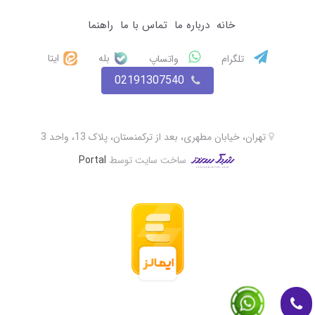
خانه
درباره ما
تماس با ما
راهنما
بله
ایتا
تلگرام
واتساپ
02191307540
تهران، خیابان مطهری، بعد از ترکمنستان، پلاک 13، واحد 3
ساخت سایت توسط
Portal