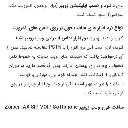
برای
دانلود و نصب اپلیکیشن زویپر
(برای ویندوز، اندروید، مک،
لینوکس)
اینجا
کلیک کنید
انواع نرم افزار های سافت فون بر روی تلفن های اندروید
اگر بخواهید بهتر با
نرم افزار تماس اینترنتی ویپ زویپر
آشنا
شوید، لازم است این نرم افزار را با PSTN مقایسه نمایید. پس از
آن درخواهید یافت که سیستم های ویپ نسبت به خطوط تلفن
معمولی، چه مزایای بیشتری دارند. پس اگر قصد دارید در دوران
کرونایی، از امکانات تلفن همراه خود برای دورکاری، نهایت
استفاده را ببرید، بهتر است یکی از چند نرم افزار ویپ را بر روی
گوشی خود نصب کنید.
سافت فون ویپ زویپر Zoiper IAX SIP VOIP Softphone